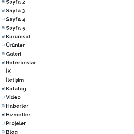
Sayfa 2
Sayfa 3
Sayfa 4
Sayfa 5
Kurumsal
Ürünler
Galeri
Referanslar
İK
İletişim
Katalog
Video
Haberler
Hizmetler
Projeler
Blog